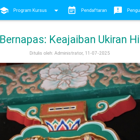
Program Kursus
Pendaftaran
Peng
Bernapas: Keajaiban Ukiran Hi
Ditulis oleh: Administrator,
11-07-2025