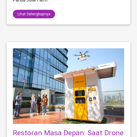
Panda Solar Farm
Lihat Selengkapnya
Restoran Masa Depan: Saat Drone