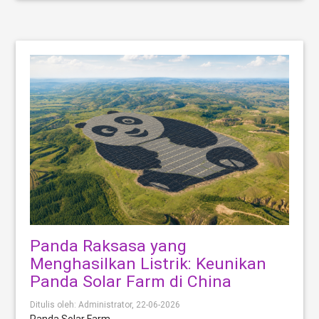
Panda Raksasa yang
Menghasilkan Listrik: Keunikan
Panda Solar Farm di China
Ditulis oleh: Administrator,
22-06-2026