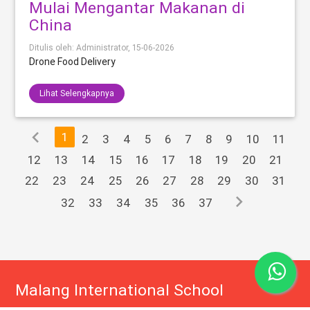
Mulai Mengantar Makanan di
China
Ditulis oleh: Administrator,
15-06-2026
Drone Food Delivery
Lihat Selengkapnya
chevron_left
1
2
3
4
5
6
7
8
9
10
11
12
13
14
15
16
17
18
19
20
21
22
23
24
25
26
27
28
29
30
31
chevron_right
32
33
34
35
36
37
Malang International School