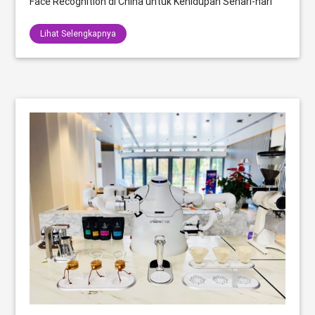
Face Recognition di China untuk Kehidupan Sehari-hari
Lihat Selengkapnya